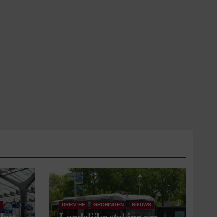
S
DRENTHE
GRONINGEN
NIEUWS