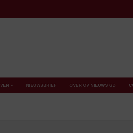
EVEN
NIEUWSBRIEF
OVER OV NIEUWS GD
C