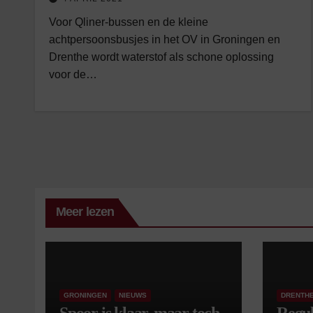
Voor Qliner-bussen en de kleine
achtpersoonsbusjes in het OV in Groningen en
Drenthe wordt waterstof als schone oplossing
voor de…
Meer lezen
GRONINGEN
NIEUWS
DRENTH