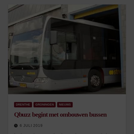
DRENTHE
GRONINGEN
NIEUWS
Qbuzz begint met ombouwen bussen
6 JULI 2019