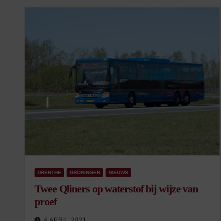
DRENTHE
GRONINGEN
NIEUWS
Twee Qliners op waterstof bij wijze van
proef
4 APRIL 2021