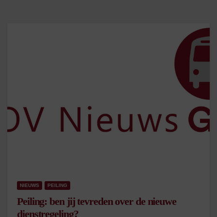
NIEUWS
PEILING
Peiling: ben jij tevreden over de nieuwe
dienstregeling?