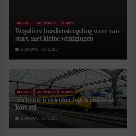
DRENTHE
GRONINGEN
NIEUWS
Reguliere busdienstregeling weer van
start, met kleine wijzigingen
5 AUGUSTUS 2026
DRENTHE
GRONINGEN
NIEUWS
Stiekeme treinroker legt treindienst
kort stil
2 AUGUSTUS 2026