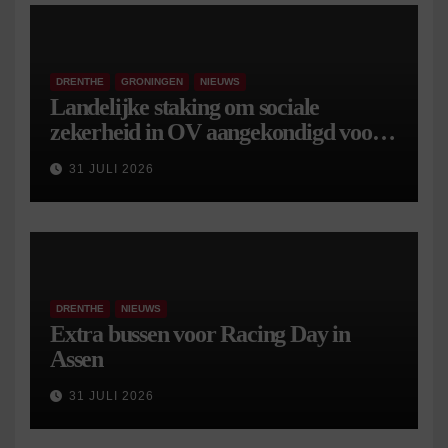
DRENTHE
GRONINGEN
NIEUWS
Landelijke staking om sociale
zekerheid in OV aangekondigd voor 9
september
31 JULI 2026
DRENTHE
NIEUWS
Extra bussen voor Racing Day in
Assen
31 JULI 2026