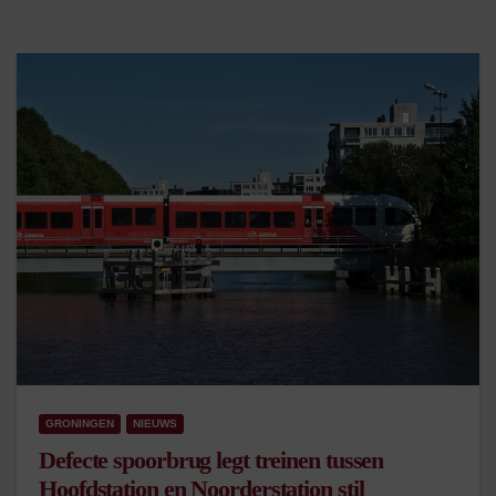
GRONINGEN
NIEUWS
Defecte spoorbrug legt treinen tussen
Hoofdstation en Noorderstation stil