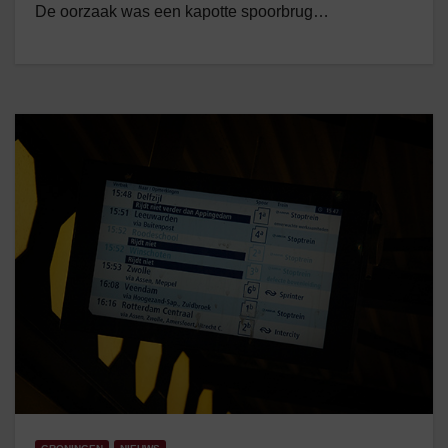
De oorzaak was een kapotte spoorbrug…