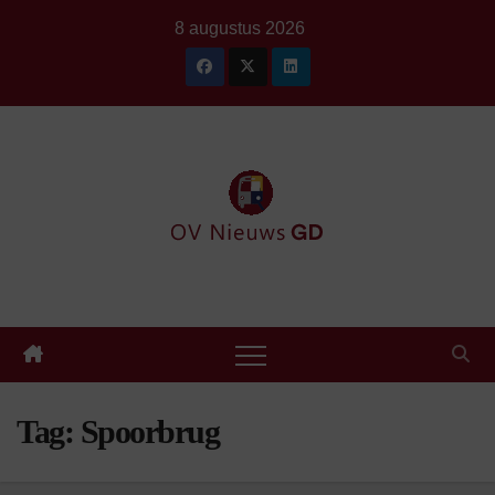
Ga
8 augustus 2026
naar
de
inhoud
Tag:
Spoorbrug