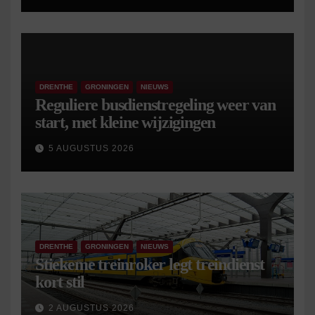
DRENTHE
GRONINGEN
NIEUWS
Reguliere busdienstregeling weer van
start, met kleine wijzigingen
5 AUGUSTUS 2026
DRENTHE
GRONINGEN
NIEUWS
Stiekeme treinroker legt treindienst
kort stil
2 AUGUSTUS 2026