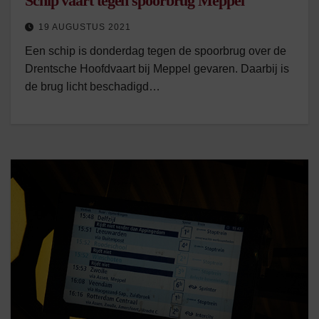
Schip vaart tegen spoorbrug Meppel
19 AUGUSTUS 2021
Een schip is donderdag tegen de spoorbrug over de
Drentsche Hoofdvaart bij Meppel gevaren. Daarbij is
de brug licht beschadigd…