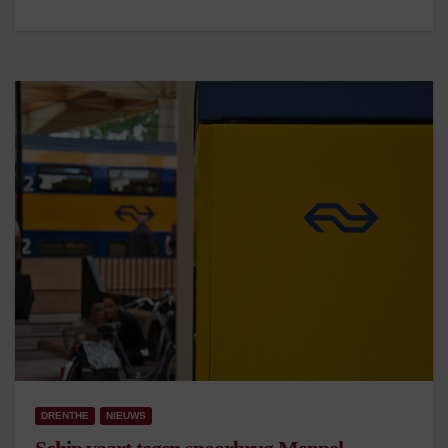
DRENTHE
NIEUWS