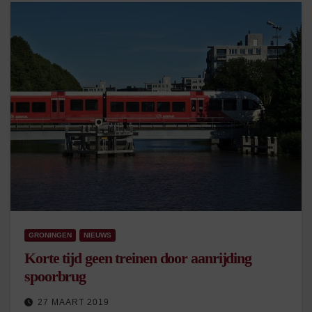
GRONINGEN
NIEUWS
Korte tijd geen treinen door aanrijding
spoorbrug
27 MAART 2019