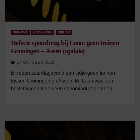
DRENTHE
GRONINGEN
NIEUWS
Defecte spoorbrug bij Loon: geen treinen
Groningen – Assen (update)
14 OKTOBER 2023
Er reden zaterdagavond een tijdje geen treinen
tussen Groningen en Assen. Bij Loon was een
bestelwagen tegen een spoorviaduct gereden.…