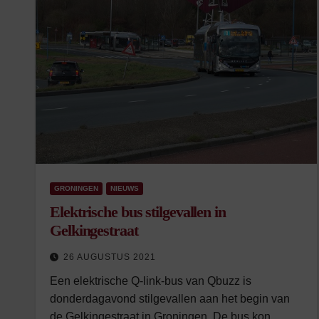
GRONINGEN
NIEUWS
Elektrische bus stilgevallen in
Gelkingestraat
26 AUGUSTUS 2021
Een elektrische Q-link-bus van Qbuzz is
donderdagavond stilgevallen aan het begin van
de Gelkingestraat in Groningen. De bus kon