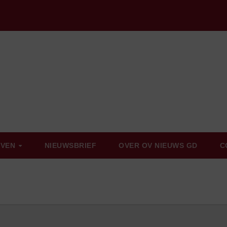
EVEN
NIEUWSBRIEF
OVER OV NIEUWS GD
C