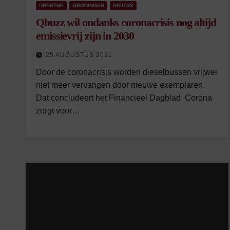
DRENTHE
GRONINGEN
NIEUWS
Qbuzz wil ondanks coronacrisis nog altijd
emissievrij zijn in 2030
25 AUGUSTUS 2021
Door de coronacrisis worden dieselbussen vrijwel
niet meer vervangen door nieuwe exemplaren.
Dat concludeert het Financieel Dagblad. Corona
zorgt voor…