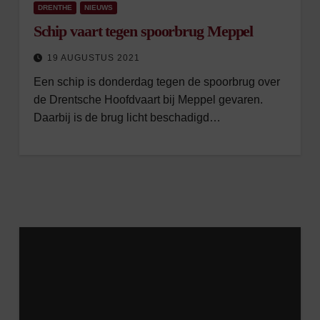
DRENTHE
NIEUWS
Schip vaart tegen spoorbrug Meppel
19 AUGUSTUS 2021
Een schip is donderdag tegen de spoorbrug over
de Drentsche Hoofdvaart bij Meppel gevaren.
Daarbij is de brug licht beschadigd…