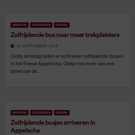
DRENTHE
GRONINGEN
NIEUWS
Zelfrijdende bus naar meer trekpleisters
15 SEPTEMBER 2016
Sinds dinsdag rijden er echt twee zelfrijdende busjes
in het Friese Appelscha. Onder het mom van een
proef van de…
DRENTHE
GRONINGEN
NIEUWS
Zelfrijdende busjes arriveren in
Appelscha