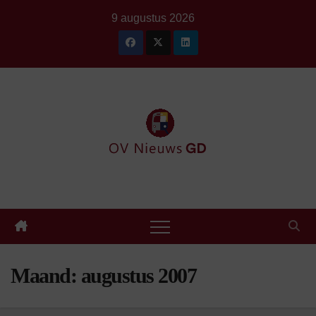
Ga
9 augustus 2026
naar
de
inhoud
Maand:
augustus 2007