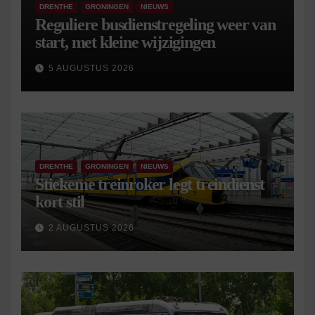
DRENTHE
GRONINGEN
NIEUWS
Reguliere busdienstregeling weer van
start, met kleine wijzigingen
5 AUGUSTUS 2026
DRENTHE
GRONINGEN
NIEUWS
Stiekeme treinroker legt treindienst
kort stil
2 AUGUSTUS 2026