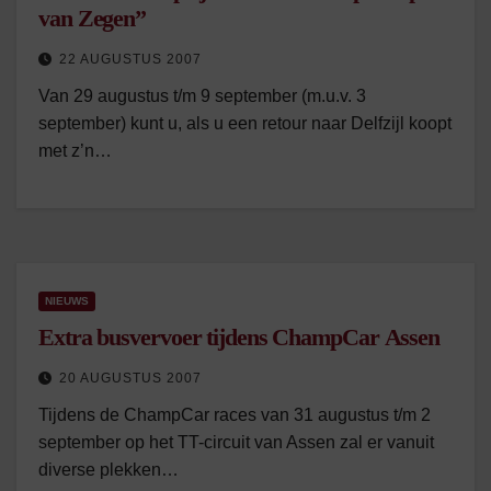
van Zegen”
22 AUGUSTUS 2007
Van 29 augustus t/m 9 september (m.u.v. 3
september) kunt u, als u een retour naar Delfzijl koopt
met z’n…
NIEUWS
Extra busvervoer tijdens ChampCar Assen
20 AUGUSTUS 2007
Tijdens de ChampCar races van 31 augustus t/m 2
september op het TT-circuit van Assen zal er vanuit
diverse plekken…