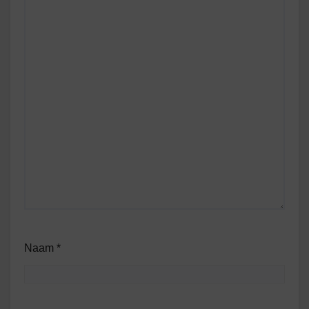
Naam
*