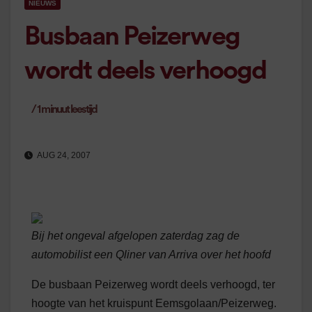
NIEUWS
Busbaan Peizerweg
wordt deels verhoogd
/
1
minuut leestijd
AUG 24, 2007
Bij het ongeval afgelopen zaterdag zag de
automobilist een Qliner van Arriva over het hoofd
De busbaan Peizerweg wordt deels verhoogd, ter
hoogte van het kruispunt Eemsgolaan/Peizerweg.