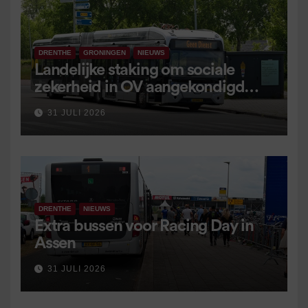
DRENTHE
GRONINGEN
NIEUWS
Landelijke staking om sociale
zekerheid in OV aangekondigd
voor 9 september
31 JULI 2026
DRENTHE
NIEUWS
Extra bussen voor Racing Day in
Assen
31 JULI 2026