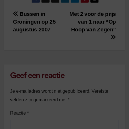
Bussen in
Met 2 voor de prijs
Bericht
Groningen op 25
van 1 naar “Op
navigatie
augustus 2007
Hoop van Zegen”
Geef een reactie
Je e-mailadres wordt niet gepubliceerd.
Vereiste
velden zijn gemarkeerd met
*
Reactie
*