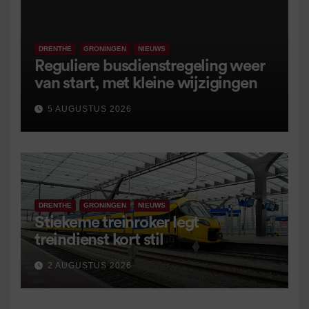
DRENTHE
GRONINGEN
NIEUWS
Reguliere busdienstregeling weer
van start, met kleine wijzigingen
5 AUGUSTUS 2026
DRENTHE
GRONINGEN
NIEUWS
Stiekeme treinroker legt
treindienst kort stil
2 AUGUSTUS 2026