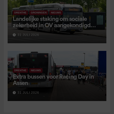
DRENTHE
GRONINGEN
NIEUWS
Landelijke staking om sociale
zekerheid in OV aangekondigd
voor 9 september
31 JULI 2026
DRENTHE
NIEUWS
Extra bussen voor Racing Day in
Assen
31 JULI 2026