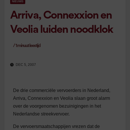
NIEUWS
Arriva, Connexxion en
Veolia luiden noodklok
/
1
minuut leestijd
DEC 5, 2007
De drie commerciële vervoerders in Nederland,
Arriva, Connexxion en Veolia slaan groot alarm
over de voorgenomen bezuinigingen in het
Nederlandse streekvervoer.
De vervoersmaatschappijen vrezen dat de