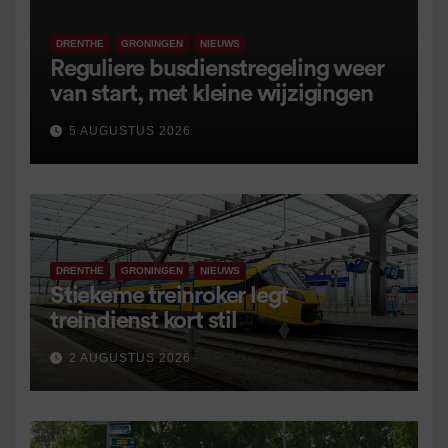
DRENTHE
GRONINGEN
NIEUWS
Reguliere busdienstregeling weer
van start, met kleine wijzigingen
5 AUGUSTUS 2026
DRENTHE
GRONINGEN
NIEUWS
Stiekeme treinroker legt
treindienst kort stil
2 AUGUSTUS 2026