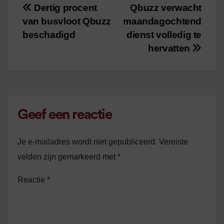
Dertig procent
Qbuzz verwacht
Bericht
van busvloot Qbuzz
maandagochtend
navigatie
beschadigd
dienst volledig te
hervatten
Geef een reactie
Je e-mailadres wordt niet gepubliceerd.
Vereiste
velden zijn gemarkeerd met
*
Reactie
*