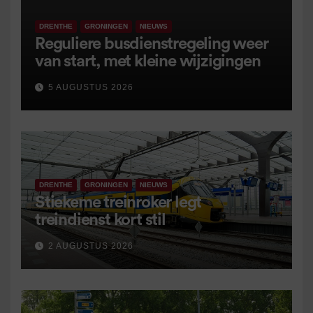
DRENTHE
GRONINGEN
NIEUWS
Reguliere busdienstregeling weer
van start, met kleine wijzigingen
5 AUGUSTUS 2026
DRENTHE
GRONINGEN
NIEUWS
Stiekeme treinroker legt
treindienst kort stil
2 AUGUSTUS 2026