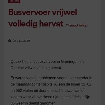
NIEUWS
Busvervoer vrijwel
volledig hervat
/
1
minuut leestijd
JAN 11, 2010
Qbuzz heeft het busvervoer in Groningen en
Drenthe vrijwel volledig hervat.
Er waren weinig problemen voor de vervoerder in
de maandagochtendspits. Alleen de lijnen 35, 62
en 662 vielen uit door de slechte staat van de
wegen waar zij overheen rijden. Inmiddels is lijn
35 weer in dienst genomen.