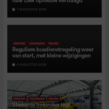
naar Leer opnieuw vertraagd
7 AUGUSTUS 2026
DRENTHE
GRONINGEN
NIEUWS
Reguliere busdienstregeling weer
van start, met kleine wijzigingen
5 AUGUSTUS 2026
DRENTHE
GRONINGEN
NIEUWS
Stiekeme treinroker legt