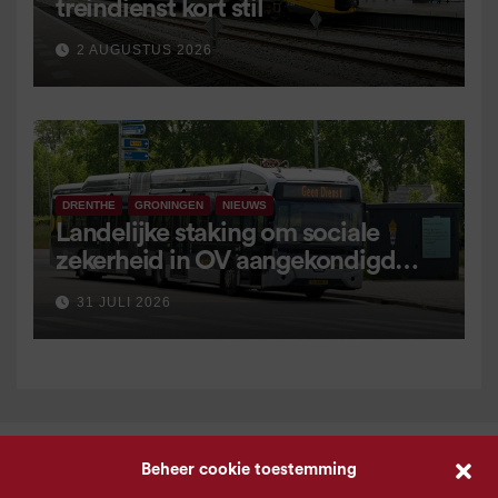
treindienst kort stil
2 AUGUSTUS 2026
DRENTHE
GRONINGEN
NIEUWS
Landelijke staking om sociale
zekerheid in OV aangekondigd
voor 9 september
31 JULI 2026
Beheer cookie toestemming