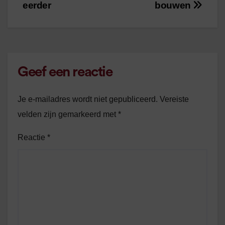
navigatie
eerder
bouwen
Geef een reactie
Je e-mailadres wordt niet gepubliceerd.
Vereiste
velden zijn gemarkeerd met
*
Reactie
*