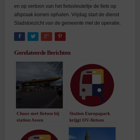
en op vertoon van het fietssleuteltje de fiets op
afspraak komen ophalen. Vrijdag start de dienst
Stadstoezicht van de gemeente met de operatie.
Gerelateerde Berichten
Chaos met fietsen bij
Station Europapark
station Assen
krijgt OV-fietsen
/
1
minuut leestijd
/
1
minuut leestijd