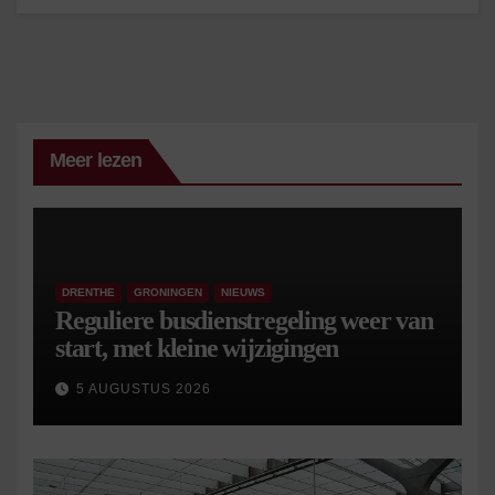
Meer lezen
DRENTHE
GRONINGEN
NIEUWS
Reguliere busdienstregeling weer van
start, met kleine wijzigingen
5 AUGUSTUS 2026