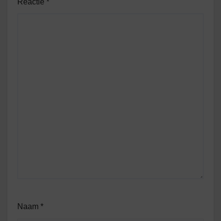
Reactie
*
Naam
*