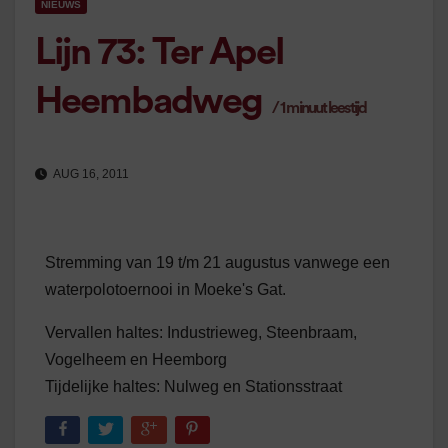
NIEUWS
Lijn 73: Ter Apel
Heembadweg
/
1
minuut leestijd
AUG 16, 2011
Stremming van 19 t/m 21 augustus vanwege een
waterpolotoernooi in Moeke's Gat.
Vervallen haltes: Industrieweg, Steenbraam,
Vogelheem en Heemborg
Tijdelijke haltes: Nulweg en Stationsstraat