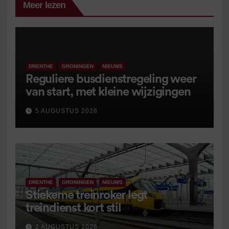
Meer lezen
DRENTHE
GRONINGEN
NIEUWS
Reguliere busdienstregeling weer
van start, met kleine wijzigingen
5 AUGUSTUS 2026
DRENTHE
GRONINGEN
NIEUWS
Stiekeme treinroker legt
treindienst kort stil
2 AUGUSTUS 2026