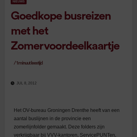
NIEUWS
Goedkope busreizen
met het
Zomervoordeelkaartje
/
1
minuut leestijd
JUL 8, 2012
Het OV-bureau Groningen Drenthe heeft van een
aantal buslijnen in de provincie een
zomerlijnfolder gemaakt. Deze folders zijn
verkrijgbaar bij VVV-kantoren, ServicePUNTen,