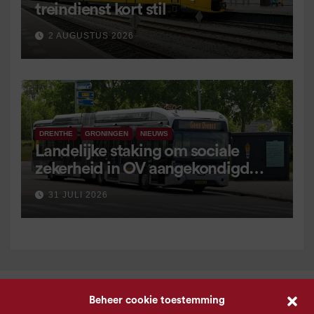
treindienst kort stil
2 AUGUSTUS 2026
DRENTHE
GRONINGEN
NIEUWS
Landelijke staking om sociale
zekerheid in OV aangekondigd
voor 9 september
31 JULI 2026
Beheer cookie toestemming