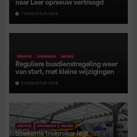
naar Leer opnieuw vertraagd
7 AUGUSTUS 2026
DRENTHE
GRONINGEN
NIEUWS
Reguliere busdienstregeling weer
van start, met kleine wijzigingen
5 AUGUSTUS 2026
DRENTHE
GRONINGEN
NIEUWS
Stiekeme treinroker legt