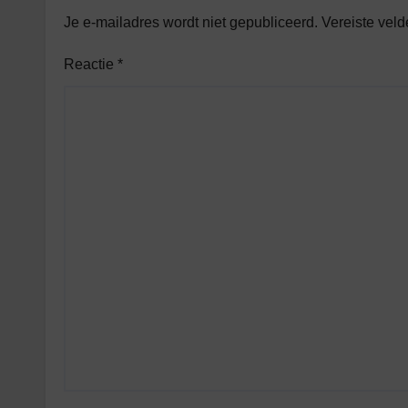
Je e-mailadres wordt niet gepubliceerd.
Vereiste vel
Reactie
*