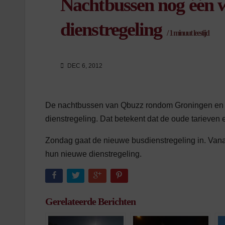
Nachtbussen nog één 
dienstregeling
/
1
minuut leestijd
DEC 6, 2012
De nachtbussen van Qbuzz rondom Groningen en S
dienstregeling. Dat betekent dat de oude tarieven 
Zondag gaat de nieuwe busdienstregeling in. Van
hun nieuwe dienstregeling.
Gerelateerde Berichten