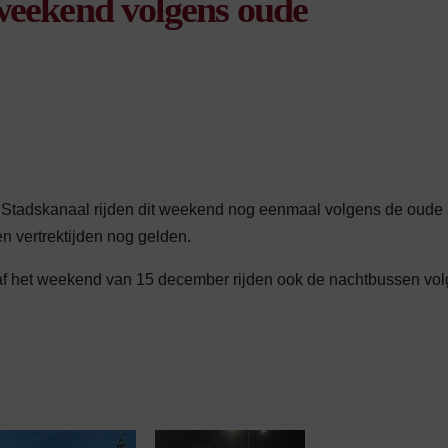
weekend volgens oude
tadskanaal rijden dit weekend nog eenmaal volgens de oude
en vertrektijden nog gelden.
af het weekend van 15 december rijden ook de nachtbussen vo