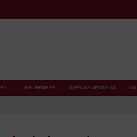
VEN
NIEUWSBRIEF
OVER OV NIEUWS GD
CO