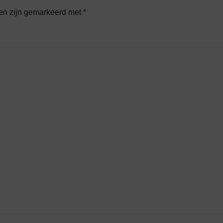
den zijn gemarkeerd met
*