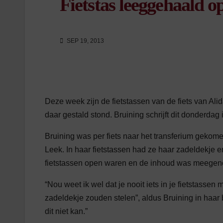
Fietstas leeggehaald
SEP 19, 2013
Deze week zijn de fietstassen van de fiets van A
daar gestald stond. Bruining schrijft dit donderda
Bruining was per fiets naar het transferium gekom
Leek. In haar fietstassen had ze haar zadeldekje e
fietstassen open waren en de inhoud was meege
“Nou weet ik wel dat je nooit iets in je fietstasse
zadeldekje zouden stelen”, aldus Bruining in haar b
dit niet kan.”