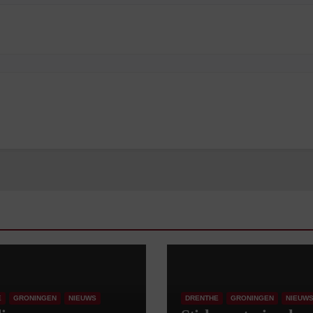
E
GRONINGEN
NIEUWS
DRENTHE
GRONINGEN
NIEUW