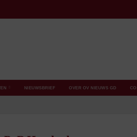
VEN
NIEUWSBRIEF
OVER OV NIEUWS GD
CO