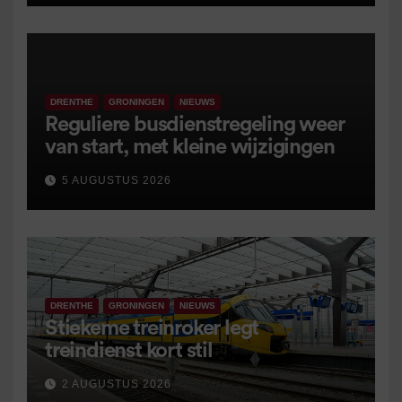
DRENTHE
GRONINGEN
NIEUWS
Reguliere busdienstregeling weer
van start, met kleine wijzigingen
5 AUGUSTUS 2026
DRENTHE
GRONINGEN
NIEUWS
Stiekeme treinroker legt
treindienst kort stil
2 AUGUSTUS 2026