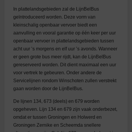
In plattelandsgebieden zal de LijnBelBus
geïntroduceerd worden. Deze vorm van
kleinschalig openbaar vervoer biedt een
aanvulling en vooral garantie op één keer per uur
openbaar vervoer in plattelandsgebieden tussen
acht uur ’s morgens en elf uur ’s avonds. Wanneer
er geen grote bus meer rijdt, kan de LijnBelBus
gereserveerd worden. Dit dient maximaal een uur
voor vertrek te gebeuren. Onder andere de
Servicelijnen rondom Winschoten zullen verstrekt
gaan worden door de LijnBelBus.
De lijnen 134, 673 (deels) en 679 worden
opgeheven. Lijn 134 en 679 zijn vaak onderbezet,
omdat er tussen Groningen en Holwerd en
Groningen Zernike en Scheemda snellere