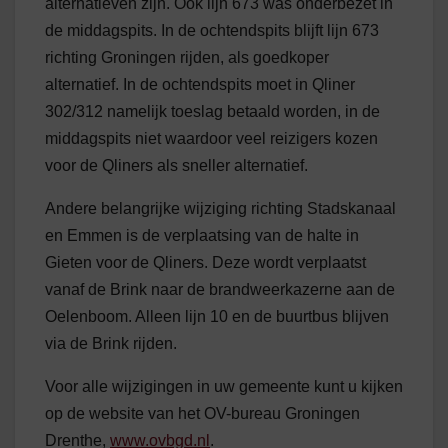
alternatieven zijn. Ook lijn 673 was onderbezet in
de middagspits. In de ochtendspits blijft lijn 673
richting Groningen rijden, als goedkoper
alternatief. In de ochtendspits moet in Qliner
302/312 namelijk toeslag betaald worden, in de
middagspits niet waardoor veel reizigers kozen
voor de Qliners als sneller alternatief.
Andere belangrijke wijziging richting Stadskanaal
en Emmen is de verplaatsing van de halte in
Gieten voor de Qliners. Deze wordt verplaatst
vanaf de Brink naar de brandweerkazerne aan de
Oelenboom. Alleen lijn 10 en de buurtbus blijven
via de Brink rijden.
Voor alle wijzigingen in uw gemeente kunt u kijken
op de website van het OV-bureau Groningen
Drenthe,
www.ovbgd.nl
.