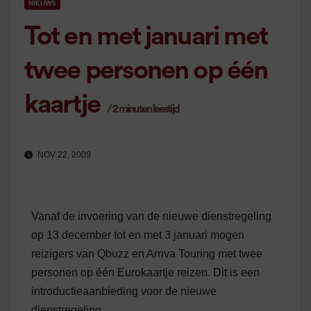
NIEUWS
Tot en met januari met
twee personen op één
kaartje
/
2
minuten leestijd
NOV 22, 2009
Vanaf de invoering van de nieuwe dienstregeling
op 13 december tot en met 3 januari mogen
reizigers van Qbuzz en Arriva Touring met twee
personen op één Eurokaartje reizen. Dit is een
introductieaanbieding voor de nieuwe
dienstregeling.