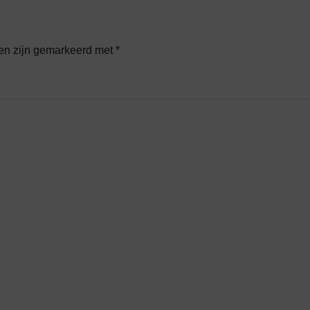
den zijn gemarkeerd met
*