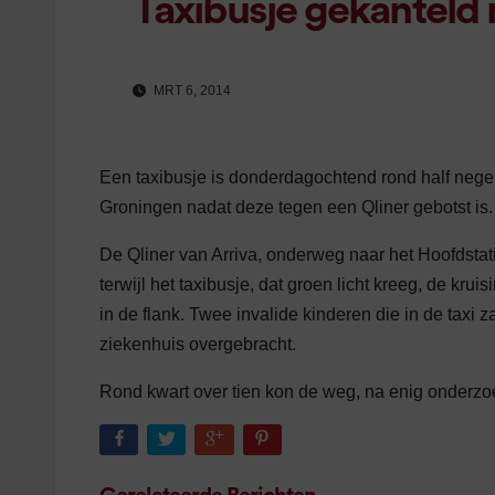
Taxibusje gekanteld 
MRT 6, 2014
Een taxibusje is donderdagochtend rond half nege
Groningen nadat deze tegen een Qliner gebotst is.
De Qliner van Arriva, onderweg naar het Hoofdsta
terwijl het taxibusje, dat groen licht kreeg, de kr
in de flank. Twee invalide kinderen die in de taxi
ziekenhuis overgebracht.
Rond kwart over tien kon de weg, na enig onderzo