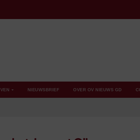
EVEN
NIEUWSBRIEF
OVER OV NIEUWS GD
C