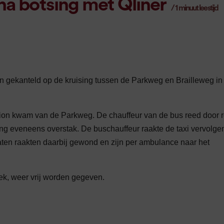
na botsing met Qliner
/
1
minuut leestijd
n gekanteld op de kruising tussen de Parkweg en Brailleweg in
tion kwam van de Parkweg. De chauffeur van de bus reed door 
uising eveneens overstak. De buschauffeur raakte de taxi vervolge
 zaten raakten daarbij gewond en zijn per ambulance naar het
ek, weer vrij worden gegeven.