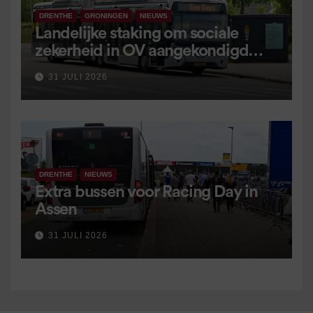
DRENTHE
GRONINGEN
NIEUWS
Landelijke staking om sociale
zekerheid in OV aangekondigd
voor 9 september
31 JULI 2026
DRENTHE
NIEUWS
Extra bussen voor Racing Day in
Assen
31 JULI 2026