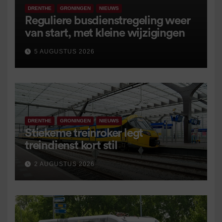
DRENTHE
GRONINGEN
NIEUWS
Reguliere busdienstregeling weer
van start, met kleine wijzigingen
5 AUGUSTUS 2026
DRENTHE
GRONINGEN
NIEUWS
Stiekeme treinroker legt
treindienst kort stil
2 AUGUSTUS 2026