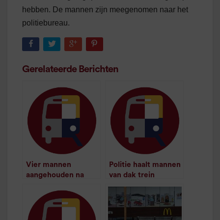
hebben. De mannen zijn meegenomen naar het
politiebureau.
Gerelateerde Berichten
Vier mannen
Politie haalt mannen
aangehouden na
van dak trein
/
1
minuut leestijd
beroving in trein
/
1
minuut leestijd