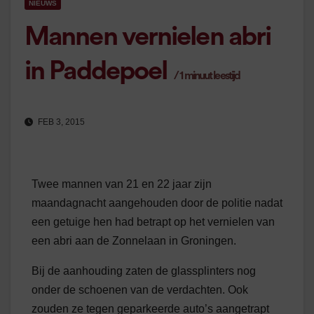
NIEUWS
Mannen vernielen abri
in Paddepoel
/
1
minuut leestijd
FEB 3, 2015
Twee mannen van 21 en 22 jaar zijn
maandagnacht aangehouden door de politie nadat
een getuige hen had betrapt op het vernielen van
een abri aan de Zonnelaan in Groningen.
Bij de aanhouding zaten de glassplinters nog
onder de schoenen van de verdachten. Ook
zouden ze tegen geparkeerde auto’s aangetrapt