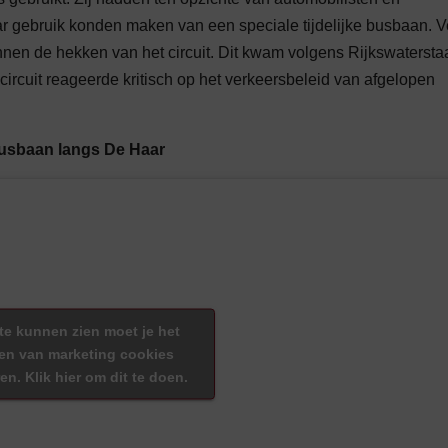
ar gebruik konden maken van een speciale tijdelijke busbaan. V
nnen de hekken van het circuit. Dit kwam volgens Rijkswatersta
-circuit reageerde kritisch op het verkeersbeleid van afgelopen
e busbaan langs De Haar
te kunnen zien moet je het
en van marketing cookies
en. Klik hier om dit te doen.