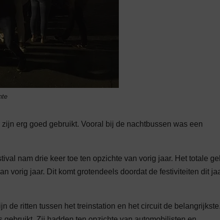
nte
 zijn erg goed gebruikt. Vooral bij de nachtbussen was een
tival nam drie keer toe ten opzichte van vorig jaar. Het totale ge
n vorig jaar. Dit komt grotendeels doordat de festiviteiten dit ja
n de ritten tussen het treinstation en het circuit de belangrijkste
gebruikt. Zij hadden ten opzichte van automobilisten en