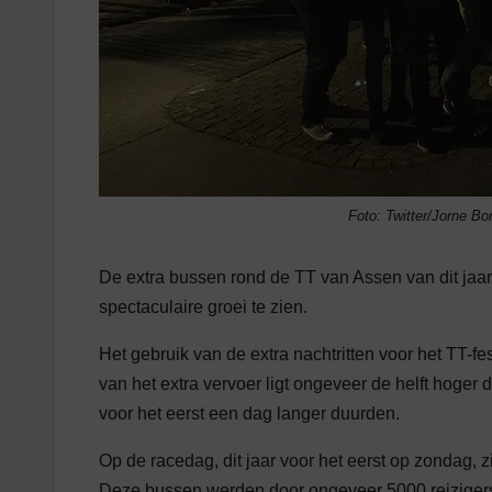
Foto: Twitter/Jorne Bo
De extra bussen rond de TT van Assen van dit jaar
spectaculaire groei te zien.
Het gebruik van de extra nachtritten voor het TT-fes
van het extra vervoer ligt ongeveer de helft hoger da
voor het eerst een dag langer duurden.
Op de racedag, dit jaar voor het eerst op zondag, zij
Deze bussen werden door ongeveer 5000 reizigers 