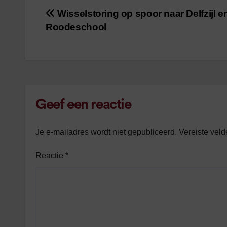
Wisselstoring op spoor naar Delfzijl e
Bericht
Roodeschool
navigatie
Geef een reactie
Je e-mailadres wordt niet gepubliceerd.
Vereiste vel
Reactie
*