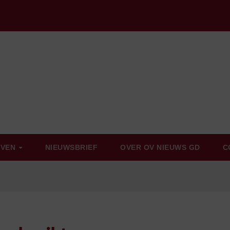
EVEN
NIEUWSBRIEF
OVER OV NIEUWS GD
C