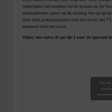
motorrijders het voordeel dat de bussen op De Ha
automobilisten waren op de racedag niet op tijd bi
door volle parkeerplaatsen rond het circuit. Het TT
weekend rond het circuit.
Video: een extra rit van lijn 1 over de special
Om dit 
plaats
accepter