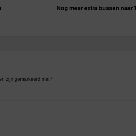
n
Nog meer extra bussen naar
den zijn gemarkeerd met
*