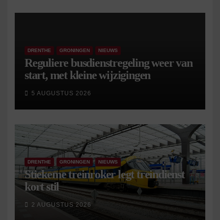
DRENTHE
GRONINGEN
NIEUWS
Reguliere busdienstregeling weer van
start, met kleine wijzigingen
5 AUGUSTUS 2026
DRENTHE
GRONINGEN
NIEUWS
Stiekeme treinroker legt treindienst
kort stil
2 AUGUSTUS 2026