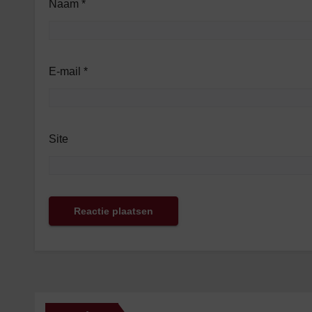
Naam
*
E-mail
*
Site