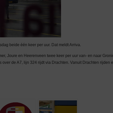
dag beide één keer per uur. Dat meldt Arriva.
mer, Joure en Heerenveen twee keer per uur van- en naar Gron
 over de A7, lijn 324 rijdt via Drachten. Vanuit Drachten rijden 