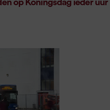
rijden op Koningsdag ieder uur