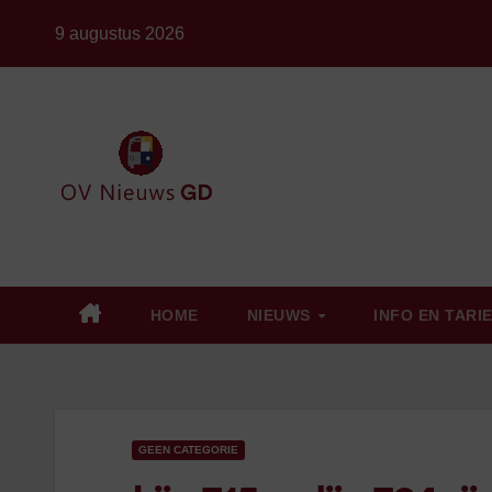
Ga
9 augustus 2026
naar
de
inhoud
HOME
NIEUWS
INFO EN TARI
GEEN CATEGORIE