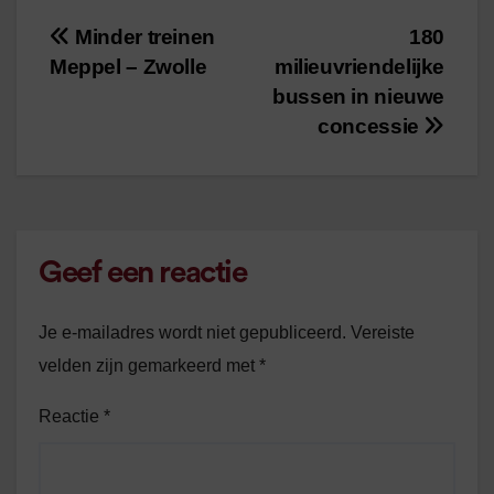
/
1
minuut leestijd
Minder treinen
180
Bericht
Meppel – Zwolle
milieuvriendelijke
navigatie
bussen in nieuwe
concessie
Geef een reactie
Je e-mailadres wordt niet gepubliceerd.
Vereiste
velden zijn gemarkeerd met
*
Reactie
*