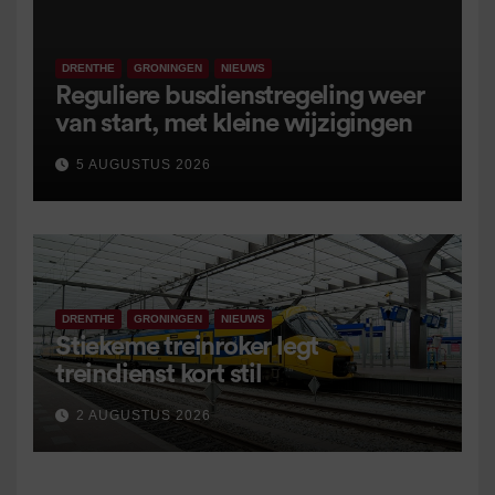
DRENTHE
GRONINGEN
NIEUWS
Reguliere busdienstregeling weer
van start, met kleine wijzigingen
5 AUGUSTUS 2026
DRENTHE
GRONINGEN
NIEUWS
Stiekeme treinroker legt
treindienst kort stil
2 AUGUSTUS 2026