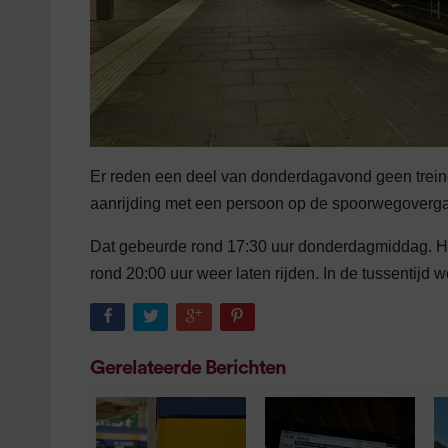
Er reden een deel van donderdagavond geen trei
aanrijding met een persoon op de spoorwegoverga
Dat gebeurde rond 17:30 uur donderdagmiddag. Hoe 
rond 20:00 uur weer laten rijden. In de tussentij
Gerelateerde Berichten