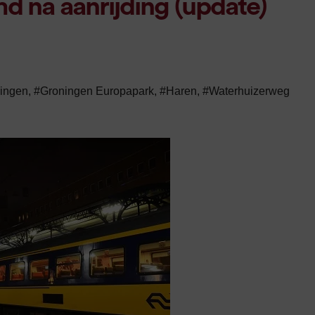
d na aanrijding (update)
ingen
,
#Groningen Europapark
,
#Haren
,
#Waterhuizerweg