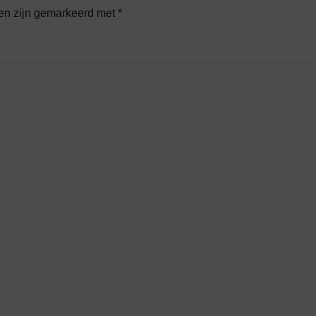
den zijn gemarkeerd met
*