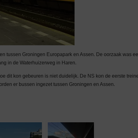
nen tussen Groningen Europapark en Assen. De oorzaak was e
ng in de Waterhuizerweg in Haren.
dit kon gebeuren is niet duidelijk. De NS kon de eerste trein
d worden er bussen ingezet tussen Groningen en Assen.