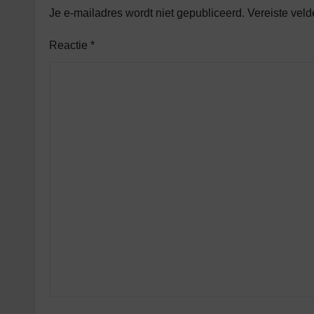
Je e-mailadres wordt niet gepubliceerd.
Vereiste vel
Reactie
*