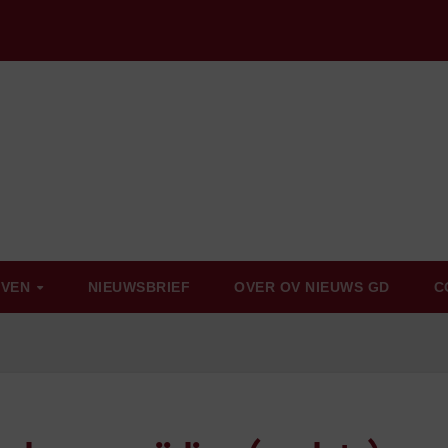
EVEN
NIEUWSBRIEF
OVER OV NIEUWS GD
C