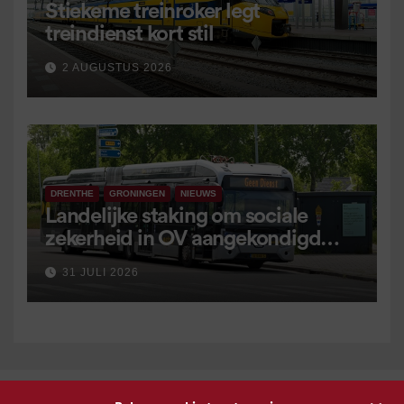
Stiekeme treinroker legt
treindienst kort stil
2 AUGUSTUS 2026
DRENTHE
GRONINGEN
NIEUWS
Landelijke staking om sociale
zekerheid in OV aangekondigd
voor 9 september
31 JULI 2026