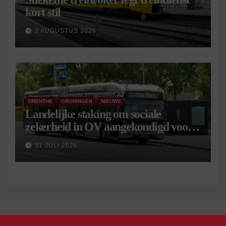
kort stil
2 AUGUSTUS 2026
DRENTHE
GRONINGEN
NIEUWS
Landelijke staking om sociale
zekerheid in OV aangekondigd voor 9
september
31 JULI 2026