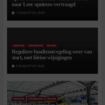
naar Leer opnieuw vertraagd
7 AUGUSTUS 2026
DRENTHE
GRONINGEN
NIEUWS
Reguliere busdienstregeling weer van
start, met kleine wijzigingen
5 AUGUSTUS 2026
DRENTHE
GRONINGEN
NIEUWS
Stiekeme treinroker legt treindienst