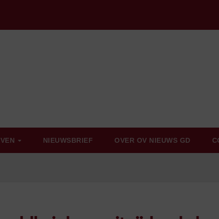
EVEN
NIEUWSBRIEF
OVER OV NIEUWS GD
C