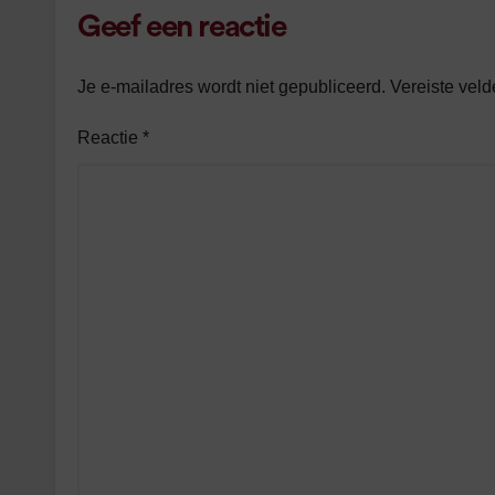
Geef een reactie
Je e-mailadres wordt niet gepubliceerd.
Vereiste vel
Reactie
*