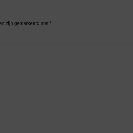
den zijn gemarkeerd met
*