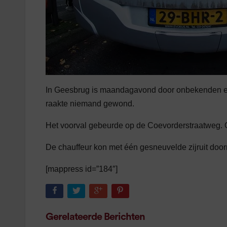
In Geesbrug is maandagavond door onbekenden een
raakte niemand gewond.
Het voorval gebeurde op de Coevorderstraatweg. O
De chauffeur kon met één gesneuvelde zijruit door
[mappress id=”184″]
Gerelateerde Berichten