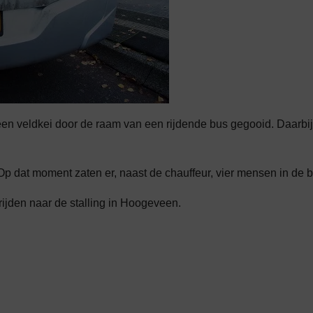
 veldkei door de raam van een rijdende bus gegooid. Daarbij
p dat moment zaten er, naast de chauffeur, vier mensen in de b
rijden naar de stalling in Hoogeveen.