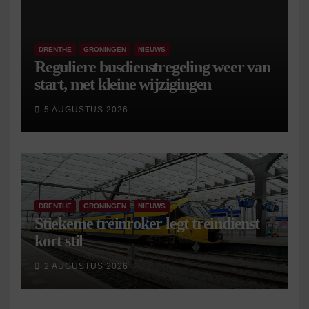
DRENTHE
GRONINGEN
NIEUWS
Reguliere busdienstregeling weer van
start, met kleine wijzigingen
5 AUGUSTUS 2026
DRENTHE
GRONINGEN
NIEUWS
Stiekeme treinroker legt treindienst
kort stil
2 AUGUSTUS 2026