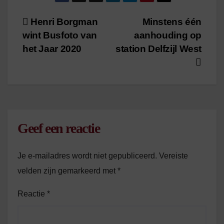
Bericht
Henri Borgman
Minstens één
wint Busfoto van
aanhouding op
navigatie
het Jaar 2020
station Delfzijl West
Geef een reactie
Je e-mailadres wordt niet gepubliceerd.
Vereiste
velden zijn gemarkeerd met
*
Reactie
*