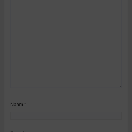
Naam
*