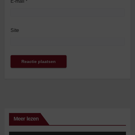
E-mail
*
Site
Meer lezen