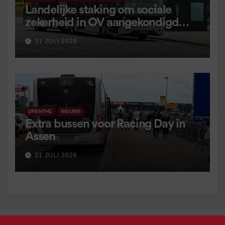
Landelijke staking om sociale
zekerheid in OV aangekondigd
voor 9 september
31 JULI 2026
DRENTHE
NIEUWS
Extra bussen voor Racing Day in
Assen
31 JULI 2026