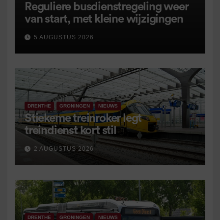
Reguliere busdienstregeling weer
van start, met kleine wijzigingen
5 AUGUSTUS 2026
DRENTHE
GRONINGEN
NIEUWS
Stiekeme treinroker legt
treindienst kort stil
2 AUGUSTUS 2026
DRENTHE
GRONINGEN
NIEUWS