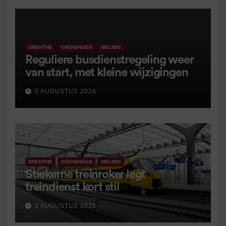
DRENTHE
GRONINGEN
NIEUWS
Reguliere busdienstregeling weer
van start, met kleine wijzigingen
5 AUGUSTUS 2026
DRENTHE
GRONINGEN
NIEUWS
Stiekeme treinroker legt
treindienst kort stil
2 AUGUSTUS 2026