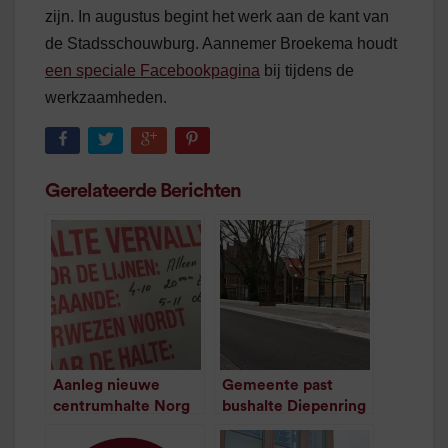
zijn. In augustus begint het werk aan de kant van
de Stadsschouwburg. Aannemer Broekema houdt
een speciale Facebookpagina
bij tijdens de
werkzaamheden.
Gerelateerde Berichten
Aanleg nieuwe
Gemeente past
centrumhalte Norg
bushalte Diepenring
van start
Stad aan na klachten