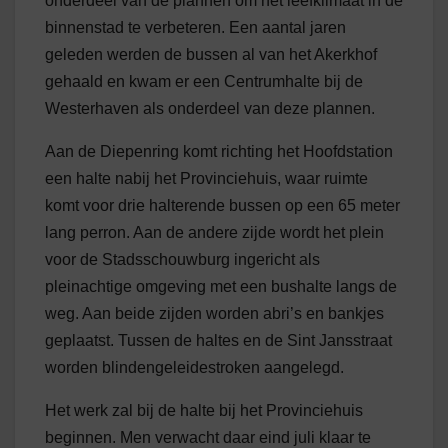
onderdeel van de plannen om het leefklimaat in de
binnenstad te verbeteren. Een aantal jaren
geleden werden de bussen al van het Akerkhof
gehaald en kwam er een Centrumhalte bij de
Westerhaven als onderdeel van deze plannen.
Aan de Diepenring komt richting het Hoofdstation
een halte nabij het Provinciehuis, waar ruimte
komt voor drie halterende bussen op een 65 meter
lang perron. Aan de andere zijde wordt het plein
voor de Stadsschouwburg ingericht als
pleinachtige omgeving met een bushalte langs de
weg. Aan beide zijden worden abri’s en bankjes
geplaatst. Tussen de haltes en de Sint Jansstraat
worden blindengeleidestroken aangelegd.
Het werk zal bij de halte bij het Provinciehuis
beginnen. Men verwacht daar eind juli klaar te