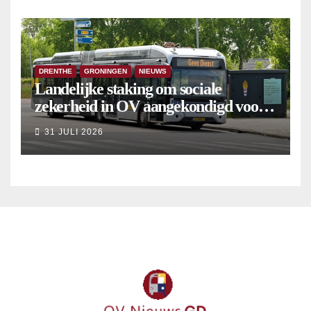
DRENTHE
GRONINGEN
NIEUWS
Landelijke staking om sociale
zekerheid in OV aangekondigd voor 9
september
31 JULI 2026