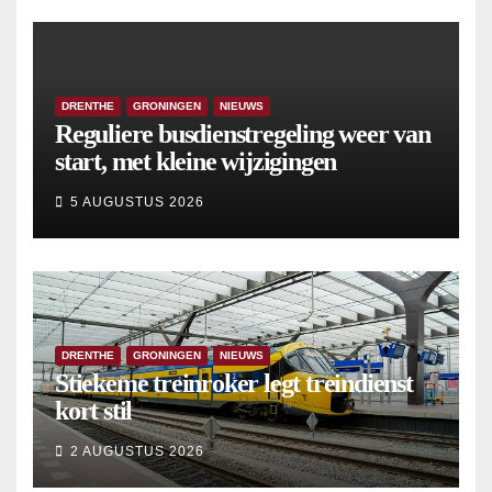
DRENTHE
GRONINGEN
NIEUWS
Reguliere busdienstregeling weer van
start, met kleine wijzigingen
5 AUGUSTUS 2026
DRENTHE
GRONINGEN
NIEUWS
Stiekeme treinroker legt treindienst
kort stil
2 AUGUSTUS 2026