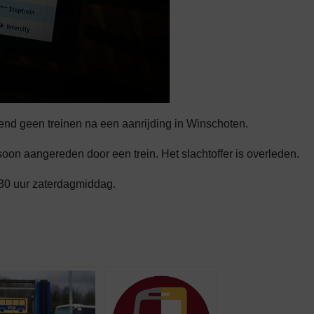
d geen treinen na een aanrijding in Winschoten.
on aangereden door een trein. Het slachtoffer is overleden.
5:30 uur zaterdagmiddag.