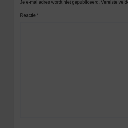
Je e-mailadres wordt niet gepubliceerd.
Vereiste vel
Reactie
*