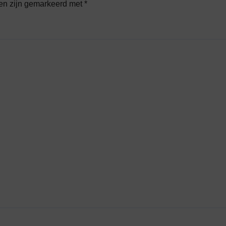
den zijn gemarkeerd met
*