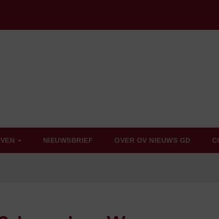
EVEN
NIEUWSBRIEF
OVER OV NIEUWS GD
C