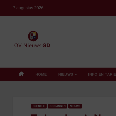
Ga
7 augustus 2026
naar
de
inhoud
HOME
NIEUWS
INFO EN TARI
DRENTHE
GRONINGEN
NIEUWS