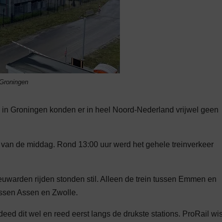
 Groningen
l in Groningen konden er in heel Noord-Nederland vrijwel geen
an de middag. Rond 13:00 uur werd het gehele treinverkeer
eeuwarden rijden stonden stil. Alleen de trein tussen Emmen en
ussen Assen en Zwolle.
eed dit wel en reed eerst langs de drukste stations. ProRail wis