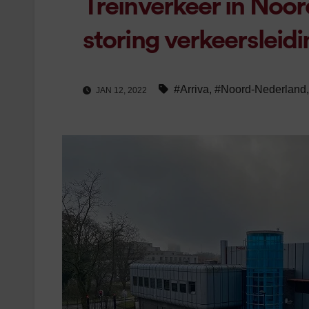
Treinverkeer in Noor
storing verkeersleid
#Arriva
,
#Noord-Nederland
JAN 12, 2022