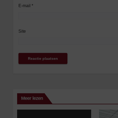
E-mail
*
Site
Meer lezen