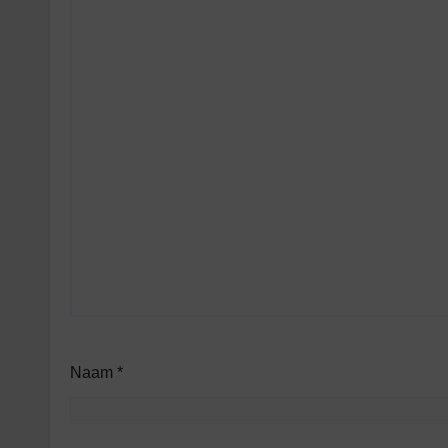
Naam
*