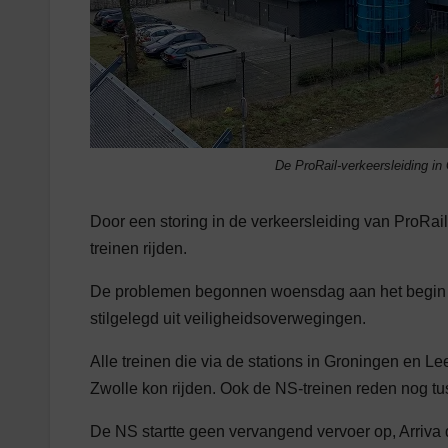
De ProRail-verkeersleiding in
Door een storing in de verkeersleiding van ProRai
treinen rijden.
De problemen begonnen woensdag aan het begin v
stilgelegd uit veiligheidsoverwegingen.
Alle treinen die via de stations in Groningen en L
Zwolle kon rijden. Ook de NS-treinen reden nog t
De NS startte geen vervangend vervoer op, Arriva d