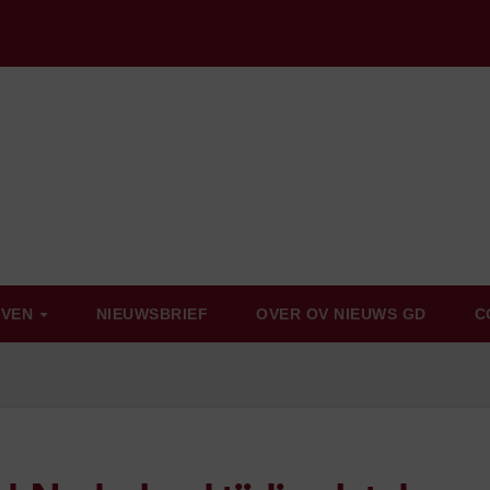
EVEN
NIEUWSBRIEF
OVER OV NIEUWS GD
C