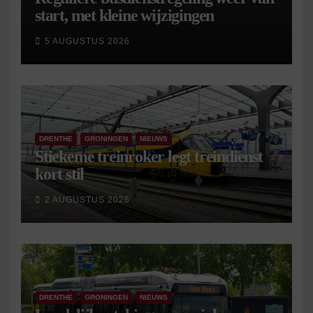
start, met kleine wijzigingen
5 AUGUSTUS 2026
DRENTHE
GRONINGEN
NIEUWS
Stiekeme treinroker legt treindienst
kort stil
2 AUGUSTUS 2026
DRENTHE
GRONINGEN
NIEUWS