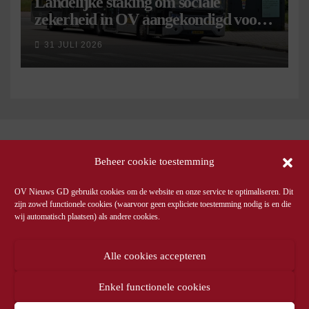
Landelijke staking om sociale
zekerheid in OV aangekondigd voor 9
september
31 JULI 2026
Beheer cookie toestemming
OV Nieuws GD gebruikt cookies om de website en onze service te optimaliseren. Dit
zijn zowel functionele cookies (waarvoor geen expliciete toestemming nodig is en die
wij automatisch plaatsen) als andere cookies.
Alle cookies accepteren
Enkel functionele cookies