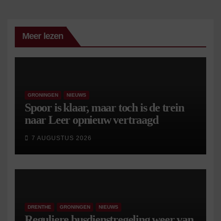
Meer lezen
GRONINGEN
NIEUWS
Spoor is klaar, maar toch is de trein
naar Leer opnieuw vertraagd
7 AUGUSTUS 2026
DRENTHE
GRONINGEN
NIEUWS
Reguliere busdienstregeling weer van