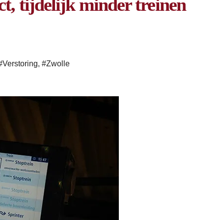
t, tijdelijk minder treinen
#Verstoring
,
#Zwolle