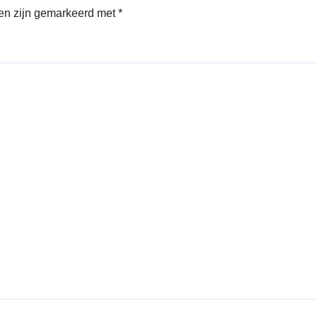
den zijn gemarkeerd met
*