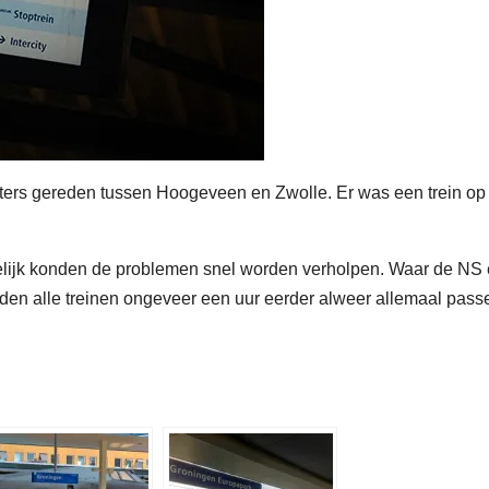
ers gereden tussen Hoogeveen en Zwolle. Er was een trein op 
delijk konden de problemen snel worden verholpen. Waar de NS 
nden alle treinen ongeveer een uur eerder alweer allemaal pass