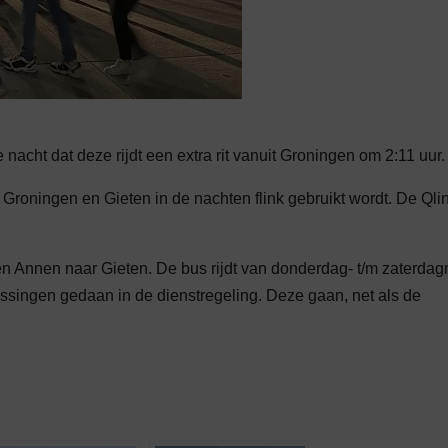
e nacht dat deze rijdt een extra rit vanuit Groningen om 2:11 uur.
 Groningen en Gieten in de nachten flink gebruikt wordt. De Qli
 en Annen naar Gieten. De bus rijdt van donderdag- t/m zaterdag
singen gedaan in de dienstregeling. Deze gaan, net als de