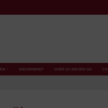
VEN
NIEUWSBRIEF
OVER OV NIEUWS GD
CO