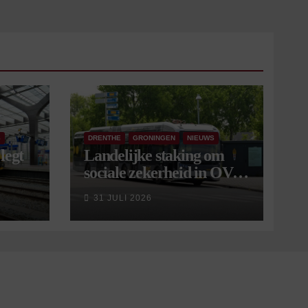
S
DRENTHE
GRONINGEN
NIEUWS
legt
Landelijke staking om
sociale zekerheid in OV
aangekondigd voor 9
31 JULI 2026
september