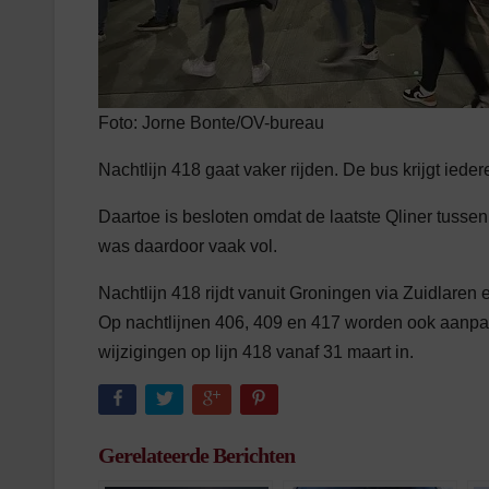
Foto: Jorne Bonte/OV-bureau
Nachtlijn 418 gaat vaker rijden. De bus krijgt ieder
Daartoe is besloten omdat de laatste Qliner tussen
was daardoor vaak vol.
Nachtlijn 418 rijdt vanuit Groningen via Zuidlaren
Op nachtlijnen 406, 409 en 417 worden ook aanpas
wijzigingen op lijn 418 vanaf 31 maart in.
Gerelateerde Berichten