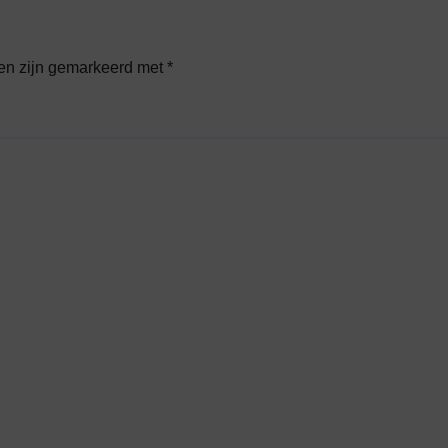
den zijn gemarkeerd met
*