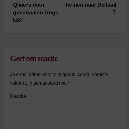
Qliners door
treinen naar Delfsail
navigatie
grasmaaien langs
N34
Geef een reactie
Je e-mailadres wordt niet gepubliceerd.
Vereiste
velden zijn gemarkeerd met
*
Reactie
*