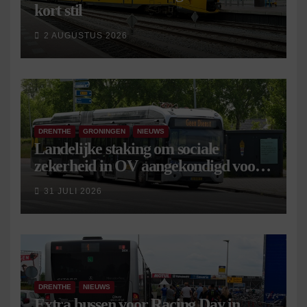
kort stil
2 AUGUSTUS 2026
DRENTHE
GRONINGEN
NIEUWS
Landelijke staking om sociale
zekerheid in OV aangekondigd voor 9
september
31 JULI 2026
DRENTHE
NIEUWS
Extra bussen voor Racing Day in