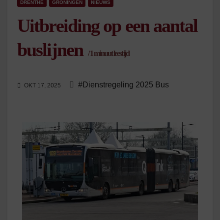
DRENTHE
GRONINGEN
NIEUWS
Uitbreiding op een aantal
buslijnen
/
1
minuut leestijd
#Dienstregeling 2025 Bus
OKT 17, 2025