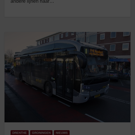
andere lijnen naar…
DRENTHE
GRONINGEN
NIEUWS