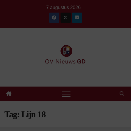
Ga
7 augustus 2026
naar
de
inhoud
Tag:
Lijn 18