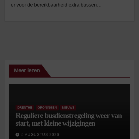
er voor de bereikbaarheid extra bussen…
Meer lezen
DRENTHE
GRONINGEN
NIEUWS
Reguliere busdienstregeling weer van
start, met kleine wijzigingen
5 AUGUSTUS 2026