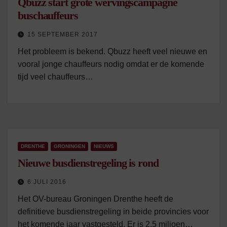
Qbuzz start grote wervingscampagne
buschauffeurs
15 SEPTEMBER 2017
Het probleem is bekend. Qbuzz heeft veel nieuwe en
vooral jonge chauffeurs nodig omdat er de komende
tijd veel chauffeurs…
DRENTHE
GRONINGEN
NIEUWS
Nieuwe busdienstregeling is rond
6 JULI 2016
Het OV-bureau Groningen Drenthe heeft de
definitieve busdienstregeling in beide provincies voor
het komende jaar vastgesteld. Er is 2,5 miljoen…