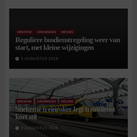
DRENTHE
GRONINGEN
NIEUWS
Reguliere busdienstregeling weer van
start, met kleine wijzigingen
5 AUGUSTUS 2026
DRENTHE
GRONINGEN
NIEUWS
Stiekeme treinroker legt treindienst
kort stil
2 AUGUSTUS 2026