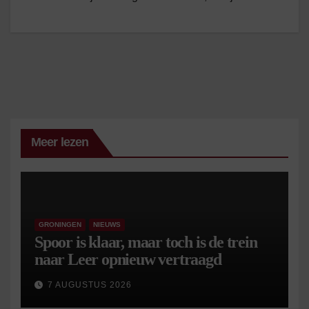
Meer lezen
GRONINGEN
NIEUWS
Spoor is klaar, maar toch is de trein
naar Leer opnieuw vertraagd
7 AUGUSTUS 2026