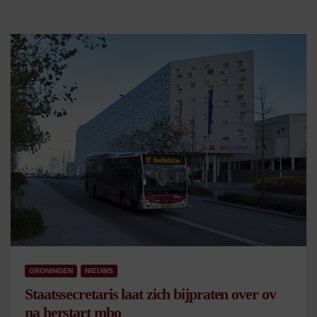
GRONINGEN
NIEUWS
Staatssecretaris laat zich bijpraten over ov
na herstart mbo