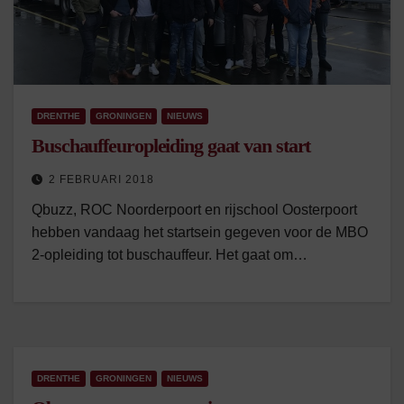
DRENTHE
GRONINGEN
NIEUWS
Buschauffeuropleiding gaat van start
2 FEBRUARI 2018
Qbuzz, ROC Noorderpoort en rijschool Oosterpoort
hebben vandaag het startsein gegeven voor de MBO
2-opleiding tot buschauffeur. Het gaat om…
DRENTHE
GRONINGEN
NIEUWS