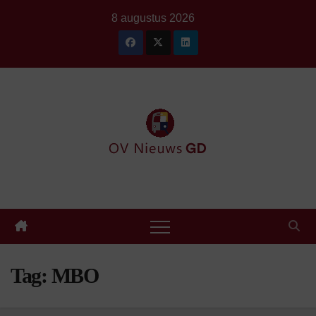
Ga
8 augustus 2026
naar
de
inhoud
Tag:
MBO