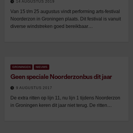
14 AUGUSTUS 2019
Van 15 t/m 25 augustus vindt performing arts-festival
Noorderzon in Groningen plaats. Dit festival is vanuit
diverse windstreken goed bereikbaar…
GRONINGEN
NIEUWS
Geen speciale Noorderzonbus dit jaar
9 AUGUSTUS 2017
De extra ritten op lijn 11, nu lijn 1 tijdens Noorderzon
in Groningen keren dit jaar niet terug. De ritten…