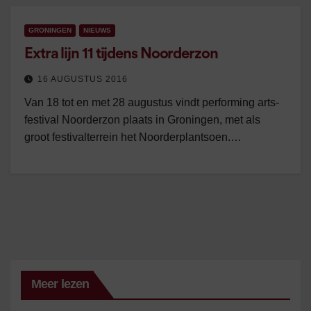
GRONINGEN
NIEUWS
Extra lijn 11 tijdens Noorderzon
16 AUGUSTUS 2016
Van 18 tot en met 28 augustus vindt performing arts-
festival Noorderzon plaats in Groningen, met als
groot festivalterrein het Noorderplantsoen.…
Meer lezen