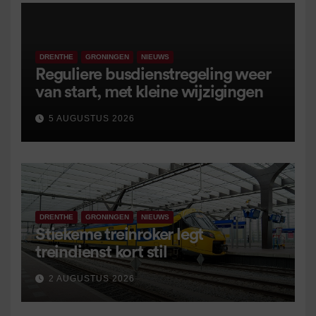
DRENTHE
GRONINGEN
NIEUWS
Reguliere busdienstregeling weer
van start, met kleine wijzigingen
5 AUGUSTUS 2026
DRENTHE
GRONINGEN
NIEUWS
Stiekeme treinroker legt
treindienst kort stil
2 AUGUSTUS 2026