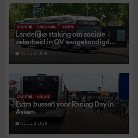
DRENTHE
GRONINGEN
NIEUWS
Landelijke staking om sociale
zekerheid in OV aangekondigd
voor 9 september
31 JULI 2026
DRENTHE
NIEUWS
Extra bussen voor Racing Day in
Assen
31 JULI 2026