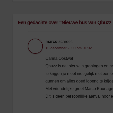
Een gedachte over “Nieuwe bus van Qbuzz br
marco
schreef:
16 december 2009 om 01:02
Carina Oostwal
Qbuzz is net nieuw in groningen en h
te krijgen je moet niet gelijk met een
gunnen om alles goed lopend te krijg
Met vriendelijke groet Marco Buurlag
Dit is geen persoonlijke aanval hoor e