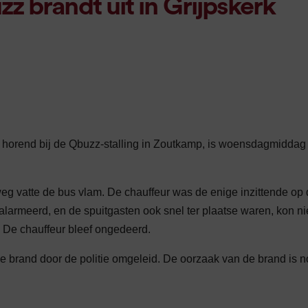
 brandt uit in Grijpskerk
horend bij de Qbuzz-stalling in Zoutkamp, is woensdagmiddag 
g vatte de bus vlam. De chauffeur was de enige inzittende op 
armeerd, en de spuitgasten ook snel ter plaatse waren, kon ni
 De chauffeur bleef ongedeerd.
de brand door de politie omgeleid. De oorzaak van de brand is 