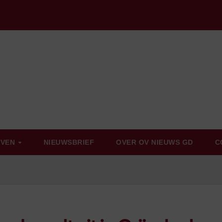
EVEN
NIEUWSBRIEF
OVER OV NIEUWS GD
C