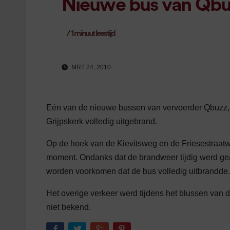
Nieuwe bus van Qbuzz
/
1
minuut leestijd
MRT 24, 2010
Eén van de nieuwe bussen van vervoerder Qbuzz, 
Grijpskerk volledig uitgebrand.
Op de hoek van de Kievitsweg en de Friesestraatwe
moment. Ondanks dat de brandweer tijdig werd geal
worden voorkomen dat de bus volledig uitbrandde.
Het overige verkeer werd tijdens het blussen van 
niet bekend.