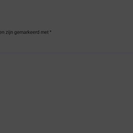
den zijn gemarkeerd met
*