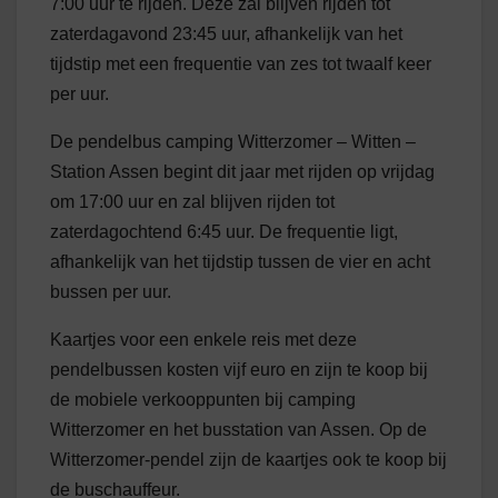
7:00 uur te rijden. Deze zal blijven rijden tot
zaterdagavond 23:45 uur, afhankelijk van het
tijdstip met een frequentie van zes tot twaalf keer
per uur.
De pendelbus camping Witterzomer – Witten –
Station Assen begint dit jaar met rijden op vrijdag
om 17:00 uur en zal blijven rijden tot
zaterdagochtend 6:45 uur. De frequentie ligt,
afhankelijk van het tijdstip tussen de vier en acht
bussen per uur.
Kaartjes voor een enkele reis met deze
pendelbussen kosten vijf euro en zijn te koop bij
de mobiele verkooppunten bij camping
Witterzomer en het busstation van Assen. Op de
Witterzomer-pendel zijn de kaartjes ook te koop bij
de buschauffeur.