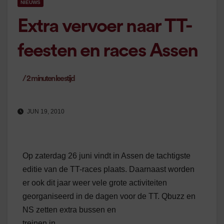
NIEUWS
Extra vervoer naar TT-
feesten en races Assen
/
2
minuten leestijd
JUN 19, 2010
Op zaterdag 26 juni vindt in Assen de tachtigste
editie van de TT-races plaats. Daarnaast worden
er ook dit jaar weer vele grote activiteiten
georganiseerd in de dagen voor de TT. Qbuzz en
NS zetten extra bussen en
treinen in.