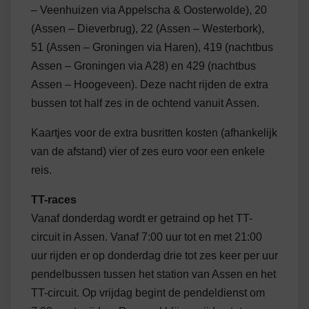
– Veenhuizen via Appelscha & Oosterwolde), 20
(Assen – Dieverbrug), 22 (Assen – Westerbork),
51 (Assen – Groningen via Haren), 419 (nachtbus
Assen – Groningen via A28) en 429 (nachtbus
Assen – Hoogeveen). Deze nacht rijden de extra
bussen tot half zes in de ochtend vanuit Assen.
Kaartjes voor de extra busritten kosten (afhankelijk
van de afstand) vier of zes euro voor een enkele
reis.
TT-races
Vanaf donderdag wordt er getraind op het TT-
circuit in Assen. Vanaf 7:00 uur tot en met 21:00
uur rijden er op donderdag drie tot zes keer per uur
pendelbussen tussen het station van Assen en het
TT-circuit. Op vrijdag begint de pendeldienst om