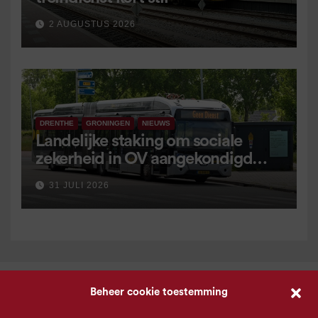
2 AUGUSTUS 2026
DRENTHE
GRONINGEN
NIEUWS
Landelijke staking om sociale
zekerheid in OV aangekondigd
voor 9 september
31 JULI 2026
Beheer cookie toestemming