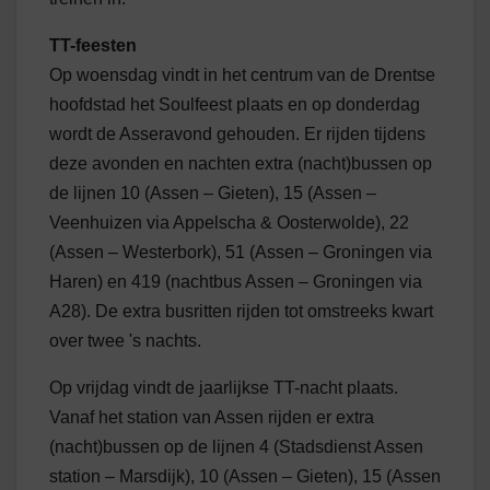
TT-feesten
Op woensdag vindt in het centrum van de Drentse
hoofdstad het Soulfeest plaats en op donderdag
wordt de Asseravond gehouden. Er rijden tijdens
deze avonden en nachten extra (nacht)bussen op
de lijnen 10 (Assen – Gieten), 15 (Assen –
Veenhuizen via Appelscha & Oosterwolde), 22
(Assen – Westerbork), 51 (Assen – Groningen via
Haren) en 419 (nachtbus Assen – Groningen via
A28). De extra busritten rijden tot omstreeks kwart
over twee 's nachts.
Op vrijdag vindt de jaarlijkse TT-nacht plaats.
Vanaf het station van Assen rijden er extra
(nacht)bussen op de lijnen 4 (Stadsdienst Assen
station – Marsdijk), 10 (Assen – Gieten), 15 (Assen