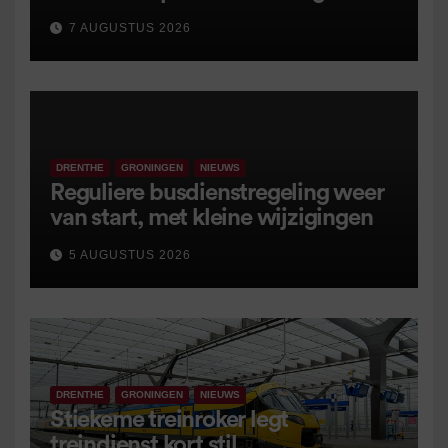
7 AUGUSTUS 2026
DRENTHE
GRONINGEN
NIEUWS
Reguliere busdienstregeling weer
van start, met kleine wijzigingen
5 AUGUSTUS 2026
DRENTHE
GRONINGEN
NIEUWS
Stiekeme treinroker legt
treindienst kort stil