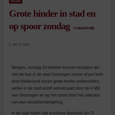
NIEUWS
Grote hinder in stad en
op spoor zondag
/
1
minuut leestijd
OKT 9, 2010
Morgen, zondag 10 oktober kunnen reizigers die
met de bus in de stad Groningen reizen of per trein
door Nederland reizen grote hinder ondervinden,
welke in de stad wordt veroorzaakt door de 4 Mijl
van Groningen en op het spoor door het uittesten
van een nooddienstregeling.
In de stad rijden alle buslijnen (behalve lijn 7)