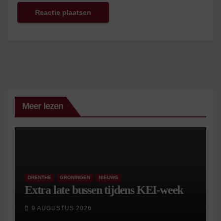
Meer lezen
DRENTHE
GRONINGEN
NIEUWS
Extra late bussen tijdens KEI-week
9 AUGUSTUS 2026