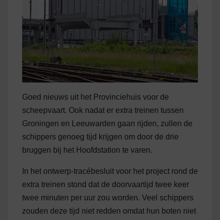
Goed nieuws uit het Provinciehuis voor de
scheepvaart. Ook nadat er extra treinen tussen
Groningen en Leeuwarden gaan rijden, zullen de
schippers genoeg tijd krijgen om door de drie
bruggen bij het Hoofdstation te varen.
In het ontwerp-tracébesluit voor het project rond de
extra treinen stond dat de doorvaartijd twee keer
twee minuten per uur zou worden. Veel schippers
zouden deze tijd niet redden omdat hun boten niet