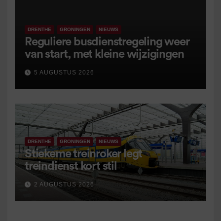
DRENTHE
GRONINGEN
NIEUWS
Reguliere busdienstregeling weer
van start, met kleine wijzigingen
5 AUGUSTUS 2026
DRENTHE
GRONINGEN
NIEUWS
Stiekeme treinroker legt
treindienst kort stil
2 AUGUSTUS 2026