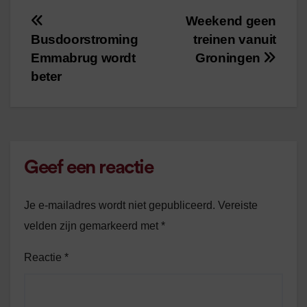
Weekend geen
Bericht
Busdoorstroming
treinen vanuit
navigatie
Emmabrug wordt
Groningen
beter
Geef een reactie
Je e-mailadres wordt niet gepubliceerd.
Vereiste
velden zijn gemarkeerd met
*
Reactie
*