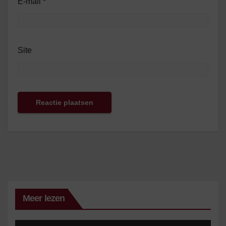
E-mail
*
Site
Meer lezen