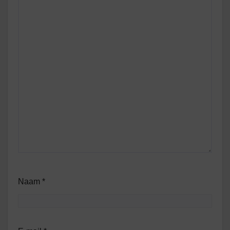
Naam
*