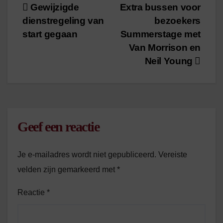
Bericht
Gewijzigde
Extra bussen voor
dienstregeling van
bezoekers
navigatie
start gegaan
Summerstage met
Van Morrison en
Neil Young
Geef een reactie
Je e-mailadres wordt niet gepubliceerd.
Vereiste
velden zijn gemarkeerd met
*
Reactie
*