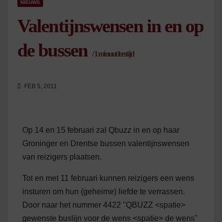
NIEUWS
Valentijnswensen in en op
de bussen
/
1
minuut leestijd
FEB 5, 2011
Op 14 en 15 februari zal Qbuzz in en op haar
Groninger en Drentse bussen valentijnswensen
van reizigers plaatsen.
Tot en met 11 februari kunnen reizigers een wens
insturen om hun (geheime) liefde te verrassen.
Door naar het nummer 4422 "QBUZZ <spatie>
gewenste buslijn voor de wens <spatie> de wens"