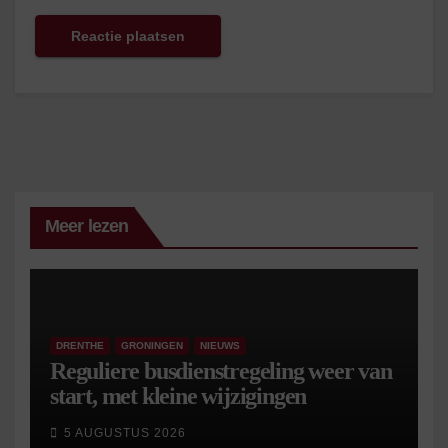
Meer lezen
DRENTHE
GRONINGEN
NIEUWS
Reguliere busdienstregeling weer van
start, met kleine wijzigingen
5 AUGUSTUS 2026