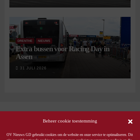
DRENTHE
NIEUWS
Extra bussen voor Racing Day in
Assen
31 JULI 2026
Beheer cookie toestemming
OV Nieuws GD gebruikt cookies om de website en onze service te optimaliseren. Dit