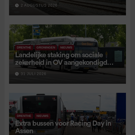
2 AUGUSTUS 2026
DRENTHE
GRONINGEN
NIEUWS
Landelijke staking om sociale
zekerheid in OV aangekondigd
voor 9 september
31 JULI 2026
DRENTHE
NIEUWS
Extra bussen voor Racing Day in
Assen