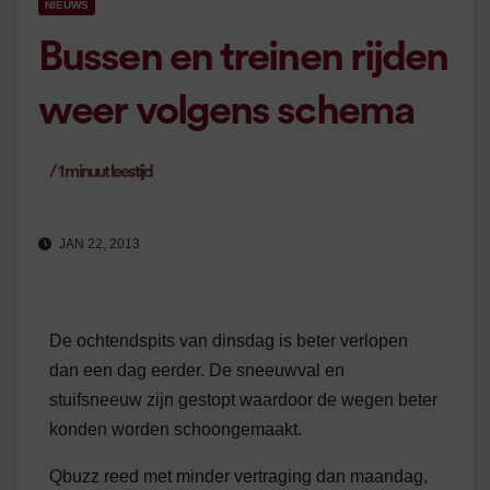
NIEUWS
Bussen en treinen rijden
weer volgens schema
/
1
minuut leestijd
JAN 22, 2013
De ochtendspits van dinsdag is beter verlopen
dan een dag eerder. De sneeuwval en
stuifsneeuw zijn gestopt waardoor de wegen beter
konden worden schoongemaakt.
Qbuzz reed met minder vertraging dan maandag,