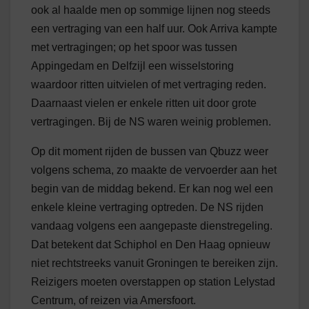
ook al haalde men op sommige lijnen nog steeds
een vertraging van een half uur.
Ook Arriva kampte
met vertragingen; op het spoor was tussen
Appingedam en Delfzijl een wisselstoring
waardoor ritten uitvielen of met vertraging reden.
Daarnaast vielen er enkele ritten uit door grote
vertragingen. Bij de NS waren weinig problemen.
Op dit moment rijden de bussen van Qbuzz weer
volgens schema, zo maakte de vervoerder aan het
begin van de middag bekend. Er kan nog wel een
enkele kleine vertraging optreden. De NS rijden
vandaag volgens een aangepaste dienstregeling.
Dat betekent dat Schiphol en Den Haag opnieuw
niet rechtstreeks vanuit Groningen te bereiken zijn.
Reizigers moeten overstappen op station Lelystad
Centrum, of reizen via Amersfoort.