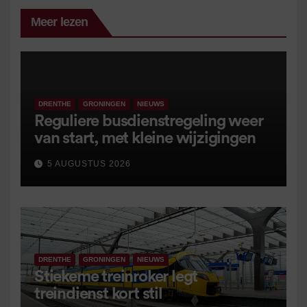
Meer lezen
DRENTHE
GRONINGEN
NIEUWS
Reguliere busdienstregeling weer
van start, met kleine wijzigingen
5 AUGUSTUS 2026
DRENTHE
GRONINGEN
NIEUWS
Stiekeme treinroker legt
treindienst kort stil