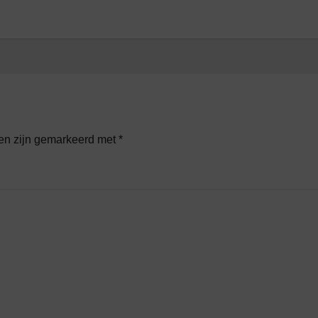
den zijn gemarkeerd met
*