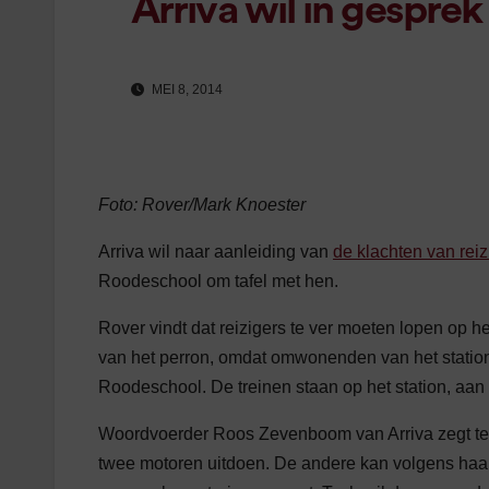
Arriva wil in gespre
MEI 8, 2014
Foto: Rover/Mark Knoester
Arriva wil naar aanleiding van
de klachten van rei
Roodeschool om tafel met hen.
Rover vindt dat reizigers te ver moeten lopen op he
van het perron, omdat omwonenden van het station
Roodeschool. De treinen staan op het station, aan h
Woordvoerder Roos Zevenboom van Arriva zegt t
twee motoren uitdoen. De andere kan volgens haar n