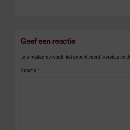
navigatie
Geef een reactie
Je e-mailadres wordt niet gepubliceerd.
Vereiste vel
Reactie
*