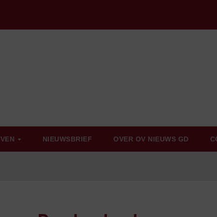
EVEN
NIEUWSBRIEF
OVER OV NIEUWS GD
C